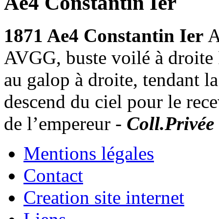
Ae4 Constantin Ier
1871 Ae4 Constantin Ier
A
AVGG, buste voilé à droite
au galop à droite, tendant l
descend du ciel pour le recev
de l’empereur -
Coll.Privée
Mentions légales
Contact
Creation site internet