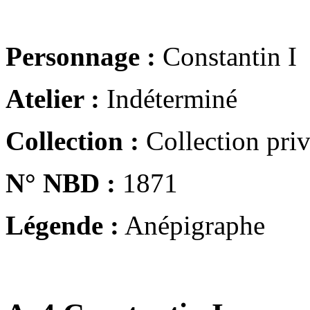
Personnage :
Constantin I
Atelier :
Indéterminé
Collection :
Collection pri
N° NBD :
1871
Légende :
Anépigraphe