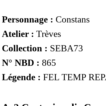
Personnage :
Constans
Atelier :
Trèves
Collection :
SEBA73
N° NBD :
865
Légende :
FEL TEMP REP