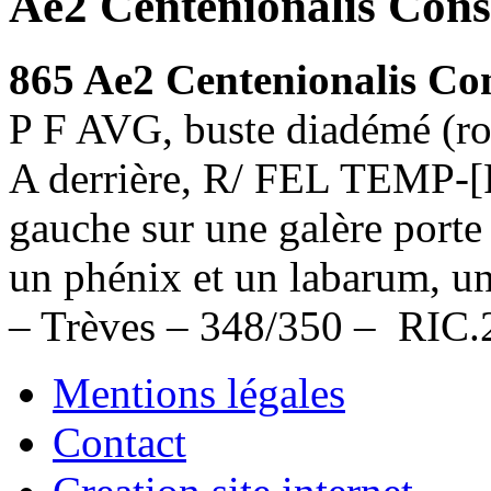
Ae2 Centenionalis Cons
865 Ae2 Centenionalis Co
P F AVG, buste diadémé (rose
A derrière, R/ FEL TEMP-
gauche sur une galère porte
un phénix et un labarum, un
– Trèves – 348/350 – RIC.
Mentions légales
Contact