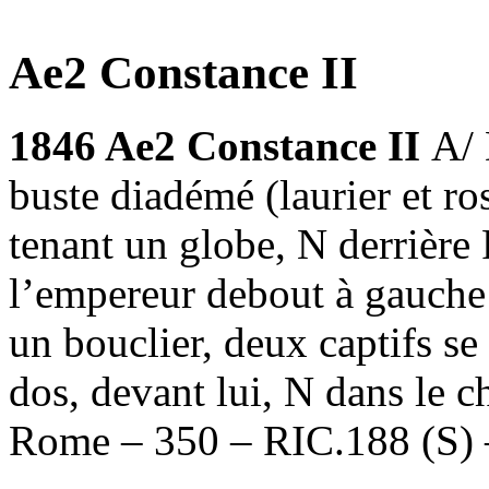
Ae2 Constance II
1846 Ae2 Constance II
A/
buste diadémé (laurier et ro
tenant un globe, N derri
l’empereur debout à gauche 
un bouclier, deux captifs se
dos, devant lui, N dans le 
Rome – 350 – RIC.188 (S)