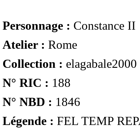
Personnage :
Constance II
Atelier :
Rome
Collection :
elagabale2000
N° RIC :
188
N° NBD :
1846
Légende :
FEL TEMP REP