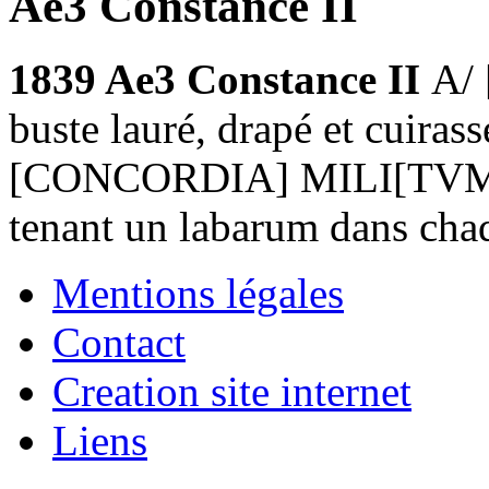
Ae3 Constance II
1839 Ae3 Constance II
A/
buste lauré, drapé et cuirass
[CONCORDIA] MILI[TVM],
tenant un labarum dans ch
Mentions légales
Contact
Creation site internet
Liens