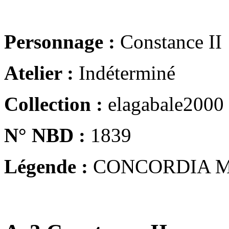
Personnage :
Constance II
Atelier :
Indéterminé
Collection :
elagabale2000
N° NBD :
1839
Légende :
CONCORDIA M