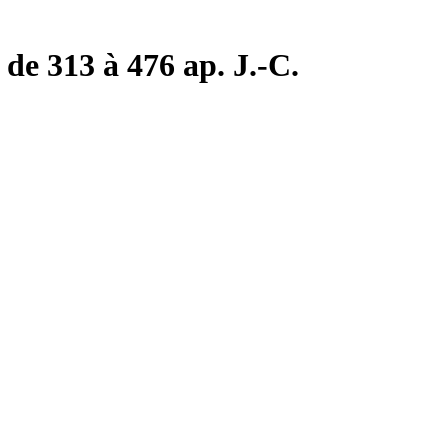
de 313 à 476 ap. J.-C.