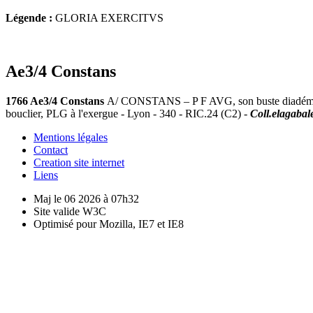
Légende :
GLORIA EXERCITVS
Ae3/4 Constans
1766 Ae3/4 Constans
A/ CONSTANS – P F AVG, son buste diadémé, d
bouclier, PLG à l'exergue - Lyon - 340 - RIC.24 (C2) -
Coll.elagaba
Mentions légales
Contact
Creation site internet
Liens
Maj le 06 2026 à 07h32
Site valide W3C
Optimisé pour Mozilla, IE7 et IE8