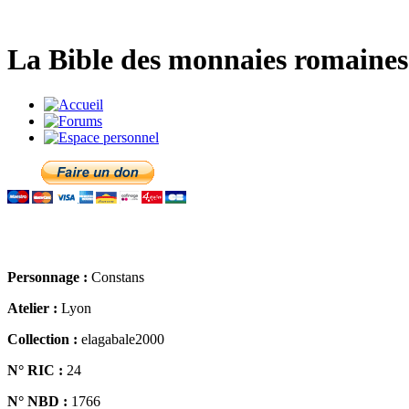
La Bible des monnaies romaines 
Personnage :
Constans
Atelier :
Lyon
Collection :
elagabale2000
N° RIC :
24
N° NBD :
1766