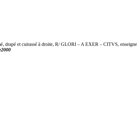
rapé et cuirassé à droite, R/ GLORI – A EXER – CITVS, enseigne ma
le2000