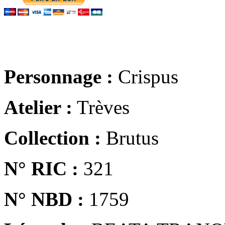
Personnage :
Crispus
Atelier :
Trèves
Collection :
Brutus
N° RIC :
321
N° NBD :
1759