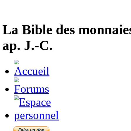
La Bible des monnaie
ap. J.-C.