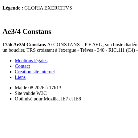
Légende :
GLORIA EXERCITVS
Ae3/4 Constans
1756 Ae3/4 Constans
A/ CONSTANS – P F AVG, son buste diadémé, d
un bouclier, TRS croissant à l'exergue - Trèves - 340 - RIC.111 (C4) 
Mentions légales
Contact
Creation site internet
Liens
Maj le 08 2026 à 17h13
Site valide W3C
Optimisé pour Mozilla, IE7 et IE8