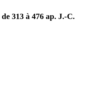
de 313 à 476 ap. J.-C.