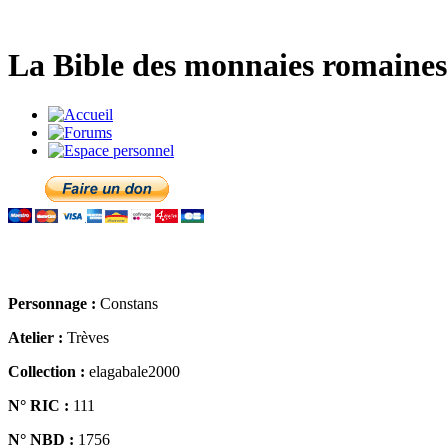
La Bible des monnaies romaines 
Personnage :
Constans
Atelier :
Trèves
Collection :
elagabale2000
N° RIC :
111
N° NBD :
1756