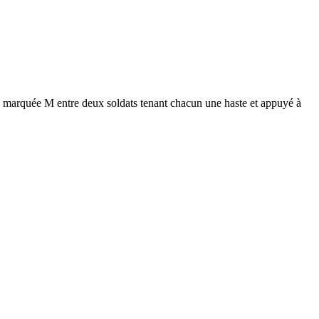
rquée M entre deux soldats tenant chacun une haste et appuyé à