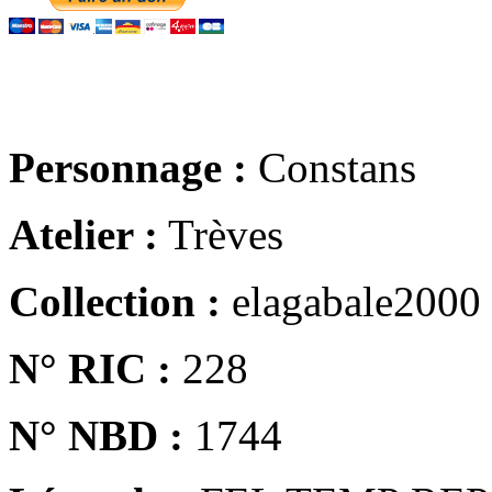
Personnage :
Constans
Atelier :
Trèves
Collection :
elagabale2000
N° RIC :
228
N° NBD :
1744