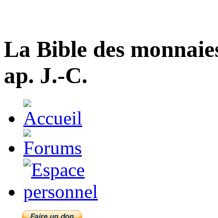
La Bible des monnaie
ap. J.-C.