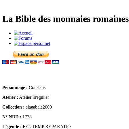
La Bible des monnaies romaines 
Personnage :
Constans
Atelier :
Atelier irrégulier
Collection :
elagabale2000
N° NBD :
1738
Légende :
FEL TEMP REPARATIO