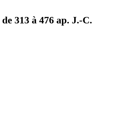
de 313 à 476 ap. J.-C.