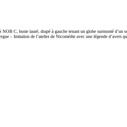
NOB C, buste lauré, drapé à gauche tenant un globe surmonté d’un 
gue – Imitation de l’atelier de Nicomédie avec une légende d’avers qui n