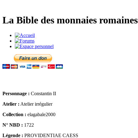
La Bible des monnaies romaines 
Personnage :
Constantin II
Atelier :
Atelier irrégulier
Collection :
elagabale2000
N° NBD :
1722
Légende :
PROVIDENTIAE CAESS