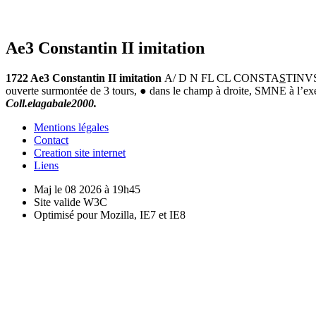
Ae3 Constantin II imitation
1722 Ae3 Constantin II imitation
A/ D N FL CL CONSTA
S
TINVS 
ouverte surmontée de 3 tours, ● dans le champ à droite, SMNE à l’exer
Coll.elagabale2000.
Mentions légales
Contact
Creation site internet
Liens
Maj le 08 2026 à 19h45
Site valide W3C
Optimisé pour Mozilla, IE7 et IE8