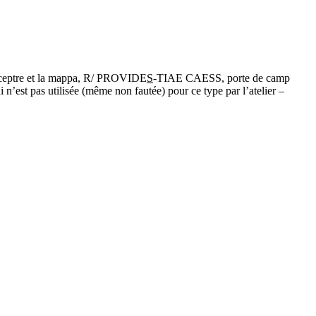
sceptre et la mappa, R/ PROVIDE
S
-TIAE CAESS, porte de camp
’est pas utilisée (même non fautée) pour ce type par l’atelier –