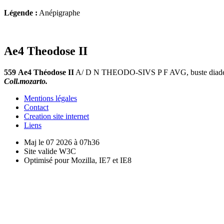
Légende :
Anépigraphe
Ae4 Theodose II
559
Ae4 Théodose II
A/ D N THEODO-SIVS P F AVG, buste diadémé, 
Coll.mozarto.
Mentions légales
Contact
Creation site internet
Liens
Maj le 07 2026 à 07h36
Site valide W3C
Optimisé pour Mozilla, IE7 et IE8