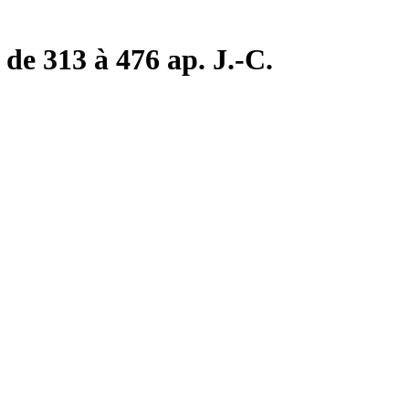
de 313 à 476 ap. J.-C.