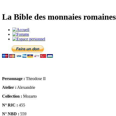
La Bible des monnaies romaines 
Personnage :
Theodose II
Atelier :
Alexandrie
Collection :
Mozarto
N° RIC :
455
N° NBD :
559