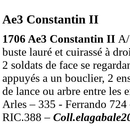
Ae3 Constantin II
1706 Ae3 Constantin II
A
buste lauré et cuirassé à 
2 soldats de face se regarda
appuyés a un bouclier, 2 ens
de lance ou arbre entre les
Arles – 335 - Ferrando 724
RIC.388 –
Coll.elagabale2