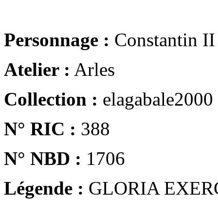
Personnage :
Constantin II
Atelier :
Arles
Collection :
elagabale2000
N° RIC :
388
N° NBD :
1706
Légende :
GLORIA EXER