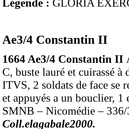
Légende :
GLORIA EXER
Ae3/4 Constantin II
1664 Ae3/4 Constantin II
C, buste lauré et cuirassé
ITVS, 2 soldats de face se 
et appuyés a un bouclier, 1 
SMNB – Nicomédie – 336/3
Coll.elagabale2000.