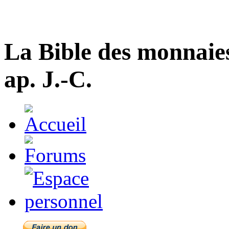
La Bible des monnaie
ap. J.-C.