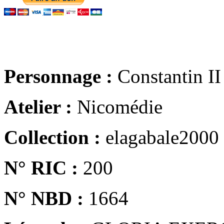
Personnage :
Constantin II
Atelier :
Nicomédie
Collection :
elagabale2000
N° RIC :
200
N° NBD :
1664