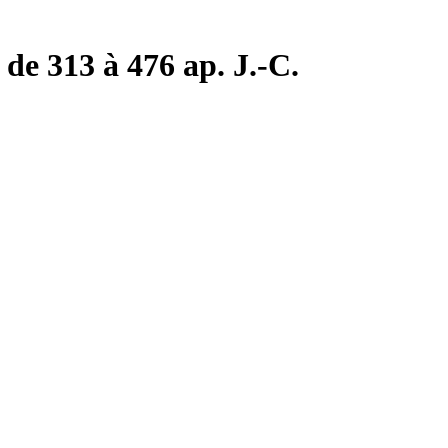
de 313 à 476 ap. J.-C.