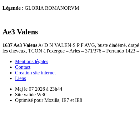
Légende :
GLORIA ROMANORVM
Ae3 Valens
1637 Ae3 Valens
A/ D N VALEN-S P F AVG, buste diadémé, drapé et 
les cheveux, TCON à l'exergue – Arles – 371/376 – Ferrando 1423 –
Mentions légales
Contact
Creation site internet
Liens
Maj le 07 2026 à 23h44
Site valide W3C
Optimisé pour Mozilla, IE7 et IE8