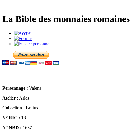
La Bible des monnaies romaines 
Personnage :
Valens
Atelier :
Arles
Collection :
Brutus
N° RIC :
18
N° NBD :
1637