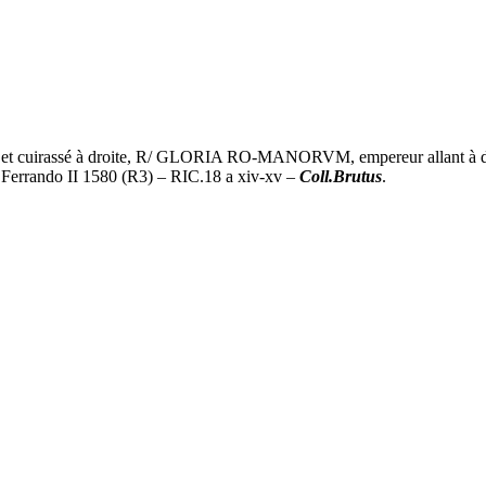
cuirassé à droite, R/ GLORIA RO-MANORVM, empereur allant à droite, 
 Ferrando II 1580 (R3) – RIC.18 a xiv-xv –
Coll.Brutus
.