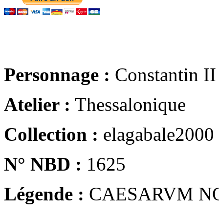
Personnage :
Constantin II
Atelier :
Thessalonique
Collection :
elagabale2000
N° NBD :
1625
Légende :
CAESARVM N