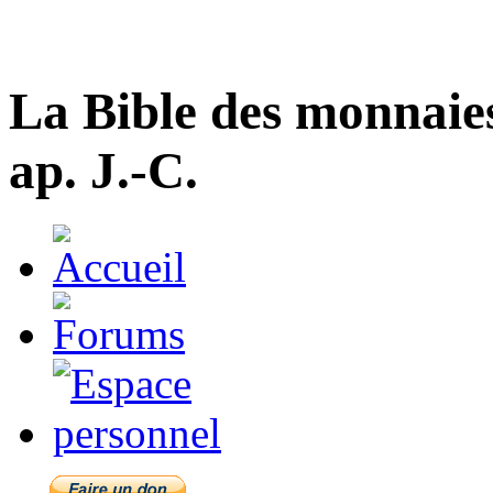
La Bible des monnaie
ap. J.-C.