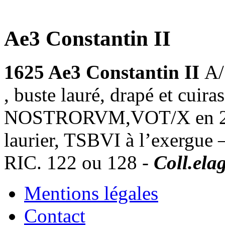
Ae3 Constantin II
1625 Ae3 Constantin II
A
, buste lauré, drapé et cu
NOSTRORVM,VOT/X en 2 li
laurier, TSBVI à l’exergue
RIC. 122 ou 128 -
Coll.ela
Mentions légales
Contact