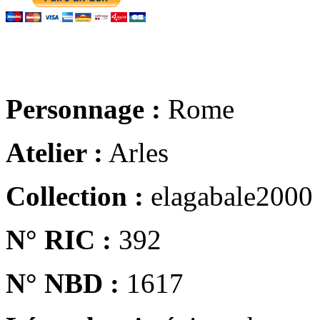
Personnage :
Rome
Atelier :
Arles
Collection :
elagabale2000
N° RIC :
392
N° NBD :
1617