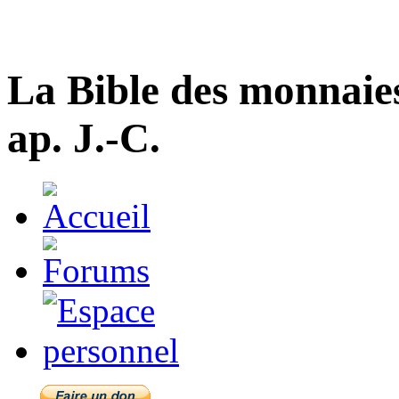
La Bible des monnaie
ap. J.-C.