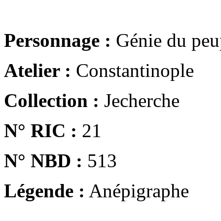
Personnage :
Génie du peu
Atelier :
Constantinople
Collection :
Jecherche
N° RIC :
21
N° NBD :
513
Légende :
Anépigraphe