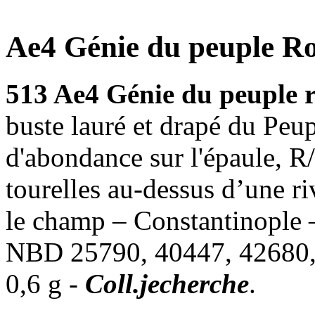
Ae4 Génie du peuple R
513
Ae4 Génie du peuple 
buste lauré et drapé du Peu
d'abondance sur l'épaule, R
tourelles au-dessus d’une r
le champ – Constantinople 
NBD 25790, 40447, 42680,
0,6 g -
Coll.jecherche
.