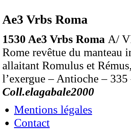
Ae3 Vrbs Roma
1530 Ae3 Vrbs Roma
A/ V
Rome revêtue du manteau i
allaitant Romulus et Rémus
l’exergue – Antioche – 335
Coll.elagabale2000
Mentions légales
Contact