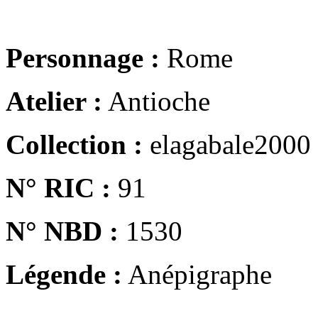
Personnage :
Rome
Atelier :
Antioche
Collection :
elagabale2000
N° RIC :
91
N° NBD :
1530
Légende :
Anépigraphe