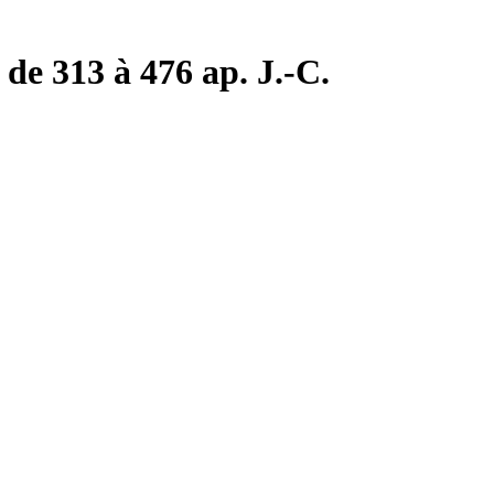
de 313 à 476 ap. J.-C.