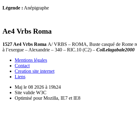
Légende :
Anépigraphe
Ae4 Vrbs Roma
1527 Ae4 Vrbs Roma
A/ VRBS – ROMA, Buste casqué de Rome revêtu
à l’exergue – Alexandrie – 340 – RIC.10 (C2) –
Coll.elagabale2000
Mentions légales
Contact
Creation site internet
Liens
Maj le 08 2026 à 19h24
Site valide W3C
Optimisé pour Mozilla, IE7 et IE8