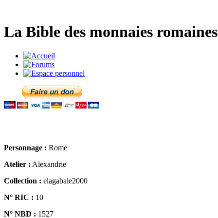
La Bible des monnaies romaines 
Personnage :
Rome
Atelier :
Alexandrie
Collection :
elagabale2000
N° RIC :
10
N° NBD :
1527