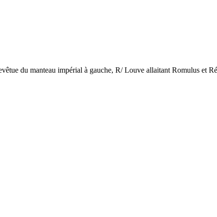
e du manteau impérial à gauche, R/ Louve allaitant Romulus et Rémus