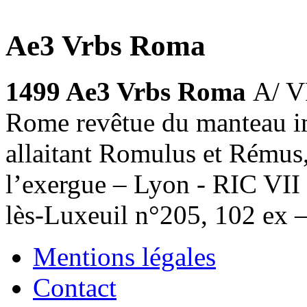
Ae3 Vrbs Roma
1499 Ae3 Vrbs Roma
A/ V
Rome revêtue du manteau i
allaitant Romulus et Rémus,
l’exergue – Lyon - RIC VII
lès-Luxeuil n°205, 102 ex 
Mentions légales
Contact