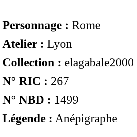
Personnage :
Rome
Atelier :
Lyon
Collection :
elagabale2000
N° RIC :
267
N° NBD :
1499
Légende :
Anépigraphe