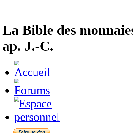
La Bible des monnaie
ap. J.-C.