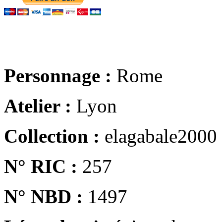
Personnage :
Rome
Atelier :
Lyon
Collection :
elagabale2000
N° RIC :
257
N° NBD :
1497