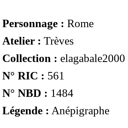
Personnage :
Rome
Atelier :
Trèves
Collection :
elagabale2000
N° RIC :
561
N° NBD :
1484
Légende :
Anépigraphe