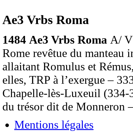
Ae3 Vrbs Roma
1484
Ae3 Vrbs Roma
A/ V
Rome revêtue du manteau i
allaitant Romulus et Rémus,
elles, TRP à l’exergue – 3
Chapelle-lès-Luxeuil (334-
du trésor dit de Monneron 
Mentions légales