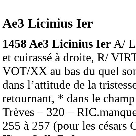
Ae3 Licinius Ier
1458 Ae3 Licinius Ier
A/ L
et cuirassé à droite, R/ VI
VOT/XX au bas du quel sont 
dans l’attitude de la tristess
retournant, * dans le champ
Trèves – 320 – RIC.manque 
255 à 257 (pour les césars C