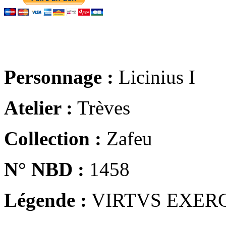
Personnage :
Licinius I
Atelier :
Trèves
Collection :
Zafeu
N° NBD :
1458
Légende :
VIRTVS EXER