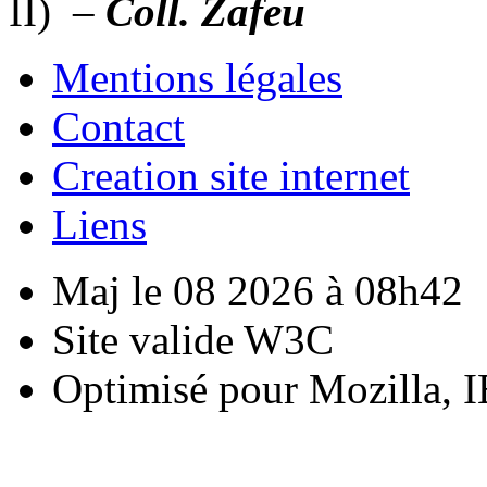
II) –
Coll. Zafeu
Mentions légales
Contact
Creation site internet
Liens
Maj le 08 2026 à 08h42
Site valide W3C
Optimisé pour Mozilla, I