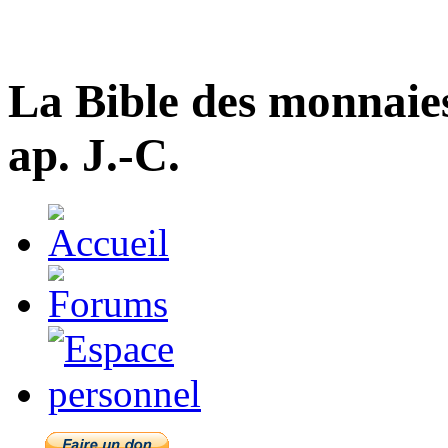
La Bible des monnaie
ap. J.-C.