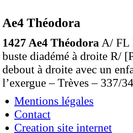
Ae4 Théodora
1427 Ae4 Théodora
A/ FL
buste diadémé à droite R
debout à droite avec un enfa
l’exergue – Trèves – 337/3
Mentions légales
Contact
Creation site internet