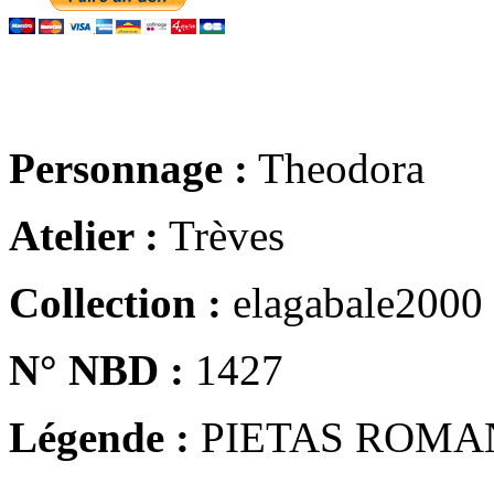
Personnage :
Theodora
Atelier :
Trèves
Collection :
elagabale2000
N° NBD :
1427
Légende :
PIETAS ROMA