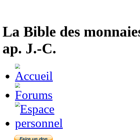
La Bible des monnaie
ap. J.-C.