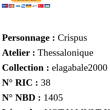
Personnage :
Crispus
Atelier :
Thessalonique
Collection :
elagabale2000
N° RIC :
38
N° NBD :
1405