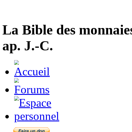
La Bible des monnaie
ap. J.-C.