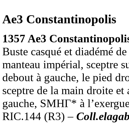
Ae3 Constantinopolis
1357 Ae3 Constantinopoli
Buste casqué et diadémé de 
manteau impérial, sceptre su
debout à gauche, le pied dro
sceptre de la main droite et
gauche, SMHΓ* à l’exergue
RIC.144 (R3) –
Coll.elaga