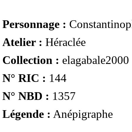
Personnage :
Constantinop
Atelier :
Héraclée
Collection :
elagabale2000
N° RIC :
144
N° NBD :
1357
Légende :
Anépigraphe