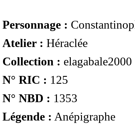
Personnage :
Constantinop
Atelier :
Héraclée
Collection :
elagabale2000
N° RIC :
125
N° NBD :
1353
Légende :
Anépigraphe