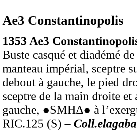
Ae3 Constantinopolis
1353 Ae3 Constantinopoli
Buste casqué et diadémé de 
manteau impérial, sceptre su
debout à gauche, le pied dro
sceptre de la main droite et
gauche, ●SMHΔ● à l’exergu
RIC.125 (S) –
Coll.elagab