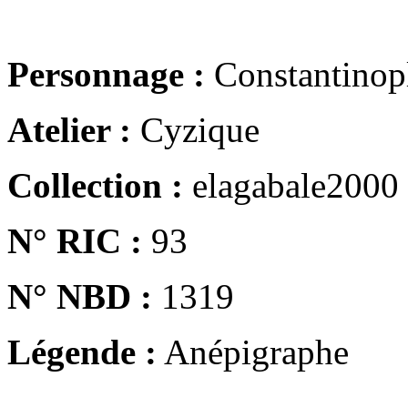
Personnage :
Constantinop
Atelier :
Cyzique
Collection :
elagabale2000
N° RIC :
93
N° NBD :
1319
Légende :
Anépigraphe