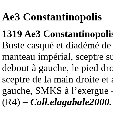
Ae3 Constantinopolis
1319 Ae3 Constantinopoli
Buste casqué et diadémé de 
manteau impérial, sceptre su
debout à gauche, le pied dro
sceptre de la main droite et
gauche, SMKS à l’exergue 
(R4) –
Coll.elagabale2000.