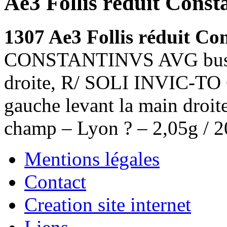
Ae3 Follis réduit Const
1307 Ae3 Follis réduit Co
CONSTANTINVS AVG buste l
droite, R/ SOLI INVIC-TO 
gauche levant la main droite
champ – Lyon ? – 2,05g /
Mentions légales
Contact
Creation site internet