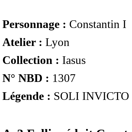
Personnage :
Constantin I
Atelier :
Lyon
Collection :
Iasus
N° NBD :
1307
Légende :
SOLI INVICTO