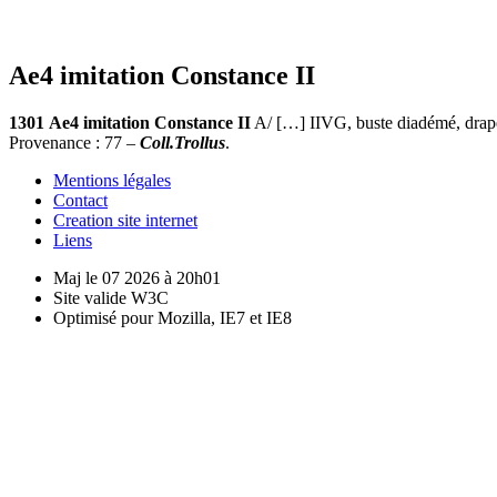
Ae4 imitation Constance II
1301
Ae4 imitation
Constance II
A/ […] IIVG, buste diadémé, drapé e
Provenance : 77 –
Coll.Trollus
.
Mentions légales
Contact
Creation site internet
Liens
Maj le 07 2026 à 20h01
Site valide W3C
Optimisé pour Mozilla, IE7 et IE8