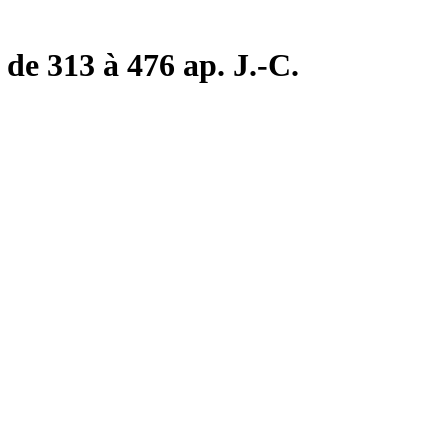
de 313 à 476 ap. J.-C.