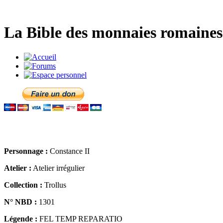
La Bible des monnaies romaines 
Personnage :
Constance II
Atelier :
Atelier irrégulier
Collection :
Trollus
N° NBD :
1301
Légende :
FEL TEMP REPARATIO