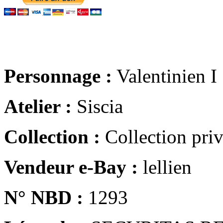
Personnage :
Valentinien I
Atelier :
Siscia
Collection :
Collection pri
Vendeur e-Bay :
lellien
N° NBD :
1293