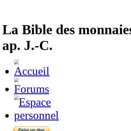
La Bible des monnaie
ap. J.-C.