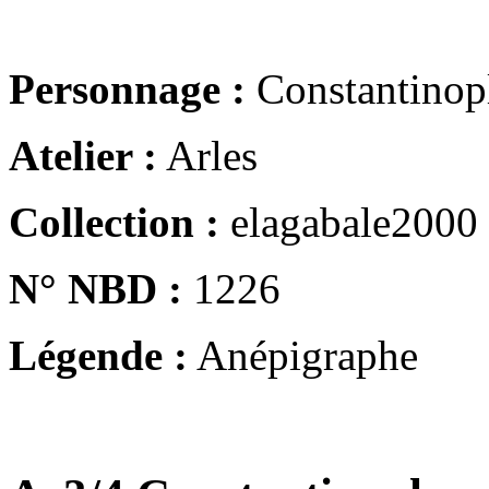
Personnage :
Constantinop
Atelier :
Arles
Collection :
elagabale2000
N° NBD :
1226
Légende :
Anépigraphe