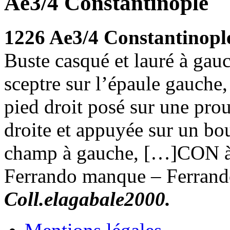
Ae3/4 Constantinople
1226 Ae3/4 Constantinop
Buste casqué et lauré à gau
sceptre sur l’épaule gauche,
pied droit posé sur une prou
droite et appuyée sur un bou
champ à gauche, […]CON à 
Ferrando manque – Ferrand
Coll.elagabale2000.