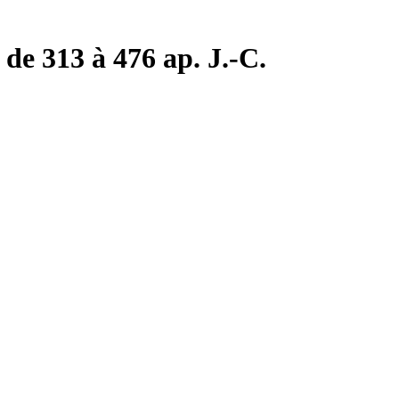
de 313 à 476 ap. J.-C.