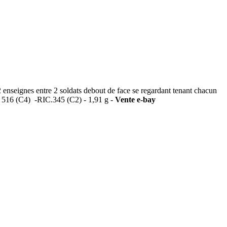
ignes entre 2 soldats debout de face se regardant tenant chacun
II 516 (C4) -RIC.345 (C2) - 1,91 g -
Vente e-bay