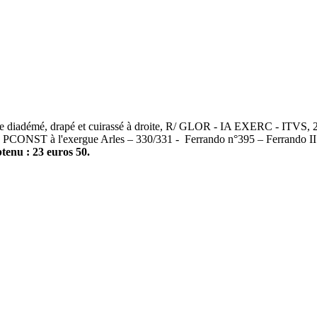
mé, drapé et cuirassé à droite, R/ GLOR - IA EXERC - ITVS, 2 ense
eigne PCONST à l'exergue Arles – 330/331 - Ferrando n°395 – Ferrando 
tenu : 23 euros 50.