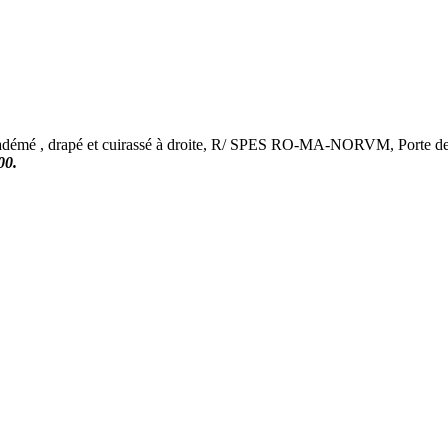
émé , drapé et cuirassé à droite, R/ SPES RO-MA-NORVM, Porte de c
00.