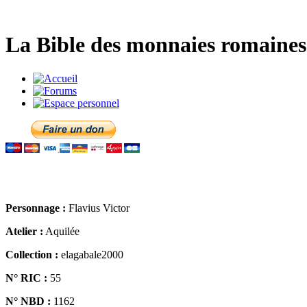
La Bible des monnaies romaines 
Personnage :
Flavius Victor
Atelier :
Aquilée
Collection :
elagabale2000
N° RIC :
55
N° NBD :
1162