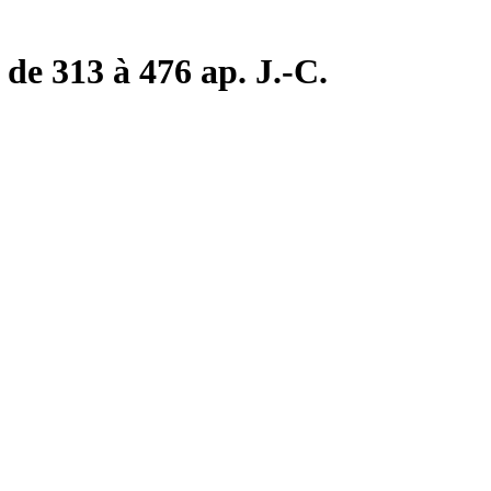
de 313 à 476 ap. J.-C.