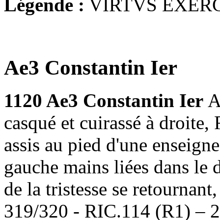
Légende :
VIRTVS EXER
Ae3 Constantin Ier
1120 Ae3 Constantin Ier
A
casqué et cuirassé à droit
assis au pied d'une enseign
gauche mains liées dans le do
de la tristesse se retournant
319/320 - RIC.114 (R1) – 