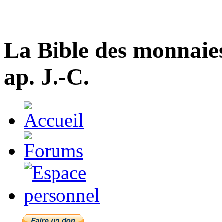
La Bible des monnaie
ap. J.-C.