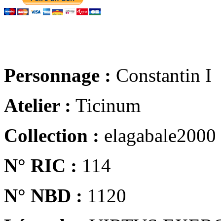
Personnage :
Constantin I
Atelier :
Ticinum
Collection :
elagabale2000
N° RIC :
114
N° NBD :
1120