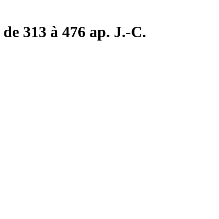
de 313 à 476 ap. J.-C.