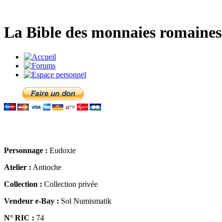
La Bible des monnaies romaines 
Personnage :
Eudoxie
Atelier :
Antioche
Collection :
Collection privée
Vendeur e-Bay :
Sol Numismatik
N° RIC :
74