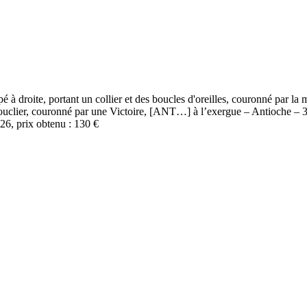
roite, portant un collier et des boucles d'oreilles, couronné par l
n bouclier, couronné par une Victoire, [ANT…] à l’exergue – Antioche 
6, prix obtenu : 130 €