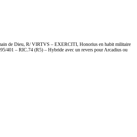
a main de Dieu, R/ VIRTVS – EXERCITI, Honorius en habit militaire
– 395/401 – RIC.74 (R5) – Hybride avec un revers pour Arcadius ou