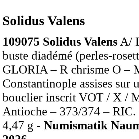
Solidus Valens
109075 Solidus Valens
A/ 
buste diadémé (perles-rosette
GLORIA – R chrisme O –
Constantinople assises sur u
bouclier inscrit VOT / X 
Antioche – 373/374 – RIC.
4,47 g -
Numismatik Nauman