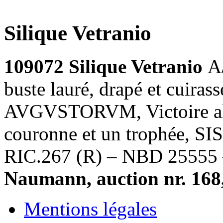
Silique Vetranio
109072 Silique Vetranio
A
buste lauré, drapé et cuira
AVGVSTORVM, Victoire all
couronne et un trophée, SIS
RIC.267 (R) – NBD 25555 
Naumann, auction nr. 168,
Mentions légales