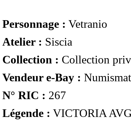
Personnage :
Vetranio
Atelier :
Siscia
Collection :
Collection pri
Vendeur e-Bay :
Numismat
N° RIC :
267
Légende :
VICTORIA AV