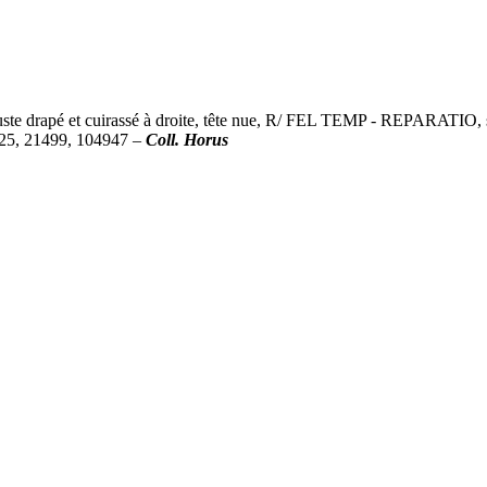
apé et cuirassé à droite, tête nue, R/ FEL TEMP - REPARATIO, sold
525, 21499, 104947 –
Coll. Horus