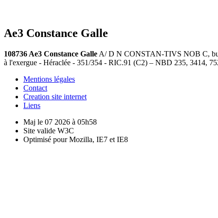
Ae3 Constance Galle
108736 Ae3 Constance Galle
A/ D N CONSTAN-TIVS NOB C, buste dr
à l'exergue - Héraclée - 351/354 - RIC.91 (C2) – NBD 235, 3414, 7
Mentions légales
Contact
Creation site internet
Liens
Maj le 07 2026 à 05h58
Site valide W3C
Optimisé pour Mozilla, IE7 et IE8