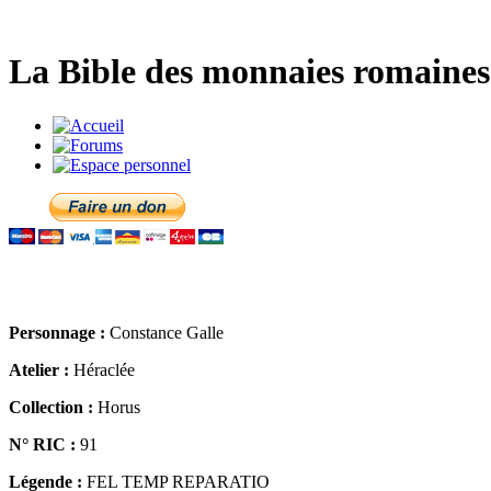
La Bible des monnaies romaines 
Personnage :
Constance Galle
Atelier :
Héraclée
Collection :
Horus
N° RIC :
91
Légende :
FEL TEMP REPARATIO