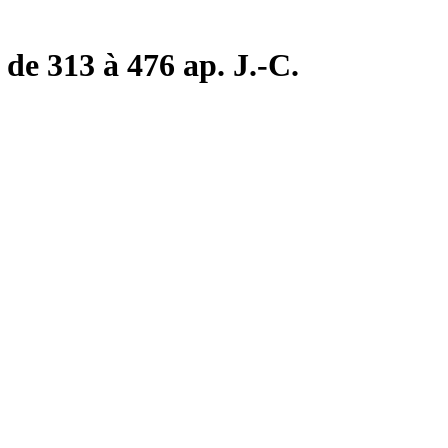
de 313 à 476 ap. J.-C.