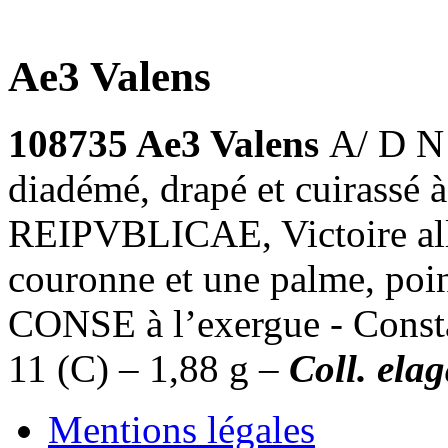
Ae3 Valens
108735 Ae3 Valens
A/ D N
diadémé, drapé et cuirassé
REIPVBLICAE, Victoire all
couronne et une palme, poi
CONSE à l’exergue - Const
11 (C) – 1,88 g –
Coll. ela
Mentions légales