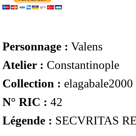
Personnage :
Valens
Atelier :
Constantinople
Collection :
elagabale2000
N° RIC :
42
Légende :
SECVRITAS R