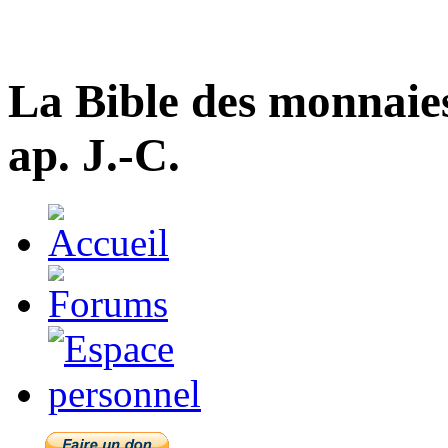
La Bible des monnaie
ap. J.-C.