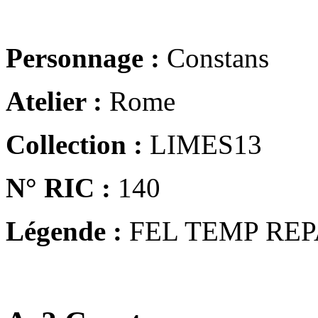
Personnage :
Constans
Atelier :
Rome
Collection :
LIMES13
N° RIC :
140
Légende :
FEL TEMP REP