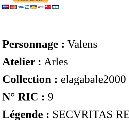
Personnage :
Valens
Atelier :
Arles
Collection :
elagabale2000
N° RIC :
9
Légende :
SECVRITAS R