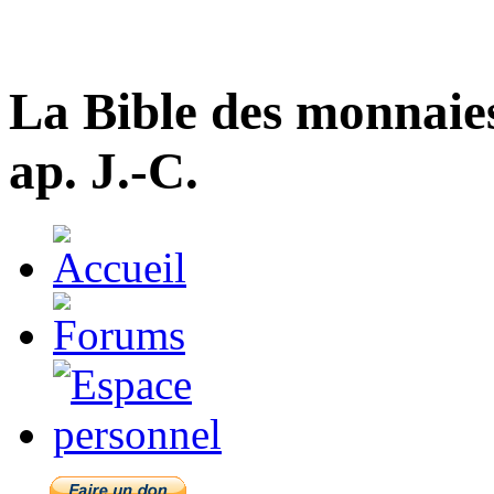
La Bible des monnaie
ap. J.-C.