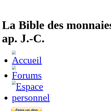
La Bible des monnaie
ap. J.-C.