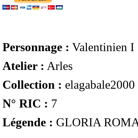
Personnage :
Valentinien I
Atelier :
Arles
Collection :
elagabale2000
N° RIC :
7
Légende :
GLORIA ROM