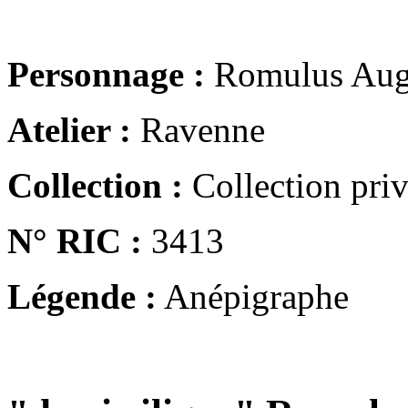
Personnage :
Romulus Aug
Atelier :
Ravenne
Collection :
Collection pri
N° RIC :
3413
Légende :
Anépigraphe