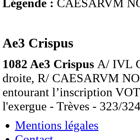
Légende :
CAESARVM N
Ae3 Crispus
1082 Ae3 Crispus
A/ IVL 
droite, R/ CAESARVM NOS
entourant l’inscription VOT
l'exergue - Trèves - 323/32
Mentions légales
Contact