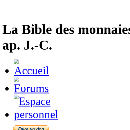
La Bible des monnaie
ap. J.-C.