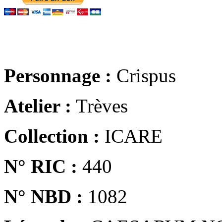
Personnage :
Crispus
Atelier :
Trèves
Collection :
ICARE
N° RIC :
440
N° NBD :
1082