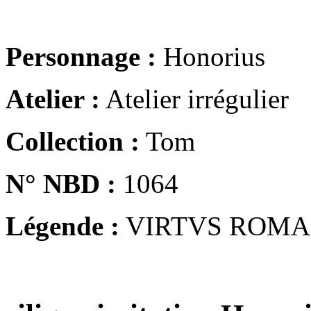
Personnage :
Honorius
Atelier :
Atelier irrégulier
Collection :
Tom
N° NBD :
1064
Légende :
VIRTVS ROM