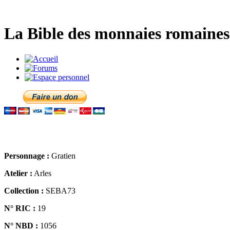
La Bible des monnaies romaines 
Personnage :
Gratien
Atelier :
Arles
Collection :
SEBA73
N° RIC :
19
N° NBD :
1056