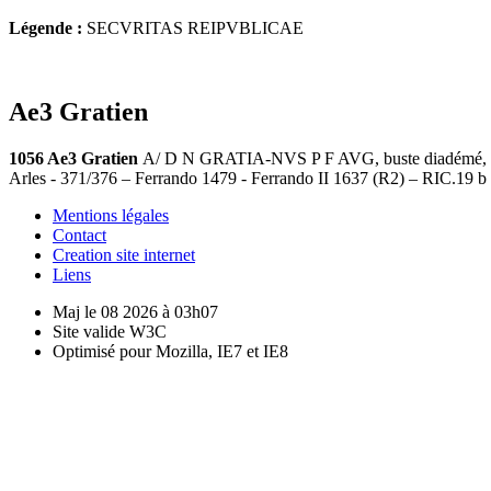
Légende :
SECVRITAS REIPVBLICAE
Ae3 Gratien
1056 Ae3 Gratien
A/ D N GRATIA-NVS P F AVG, buste diadémé, dra
Arles - 371/376 – Ferrando 1479 - Ferrando II 1637 (R2) – RIC.19 b
Mentions légales
Contact
Creation site internet
Liens
Maj le 08 2026 à 03h07
Site valide W3C
Optimisé pour Mozilla, IE7 et IE8